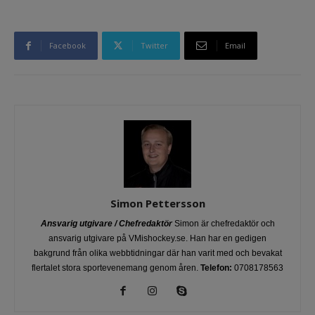
Facebook
Twitter
Email
Simon Pettersson
Ansvarig utgivare / Chefredaktör
Simon är chefredaktör och
ansvarig utgivare på VMishockey.se. Han har en gedigen
bakgrund från olika webbtidningar där han varit med och bevakat
flertalet stora sportevenemang genom åren.
Telefon:
0708178563