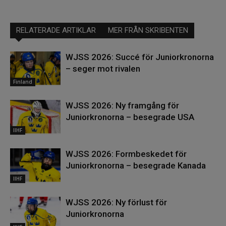
RELATERADE ARTIKLAR
MER FRÅN SKRIBENTEN
WJSS 2026: Succé för Juniorkronorna
– seger mot rivalen
Finland
WJSS 2026: Ny framgång för
Juniorkronorna – besegrade USA
IIHF
WJSS 2026: Formbeskedet för
Juniorkronorna – besegrade Kanada
IIHF
WJSS 2026: Ny förlust för
Juniorkronorna