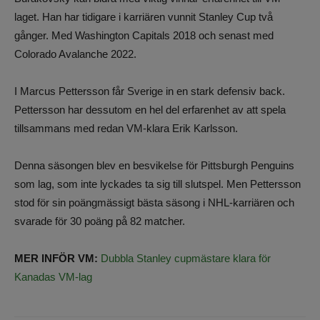
laget. Han har tidigare i karriären vunnit Stanley Cup två
gånger. Med Washington Capitals 2018 och senast med
Colorado Avalanche 2022.
I Marcus Pettersson får Sverige in en stark defensiv back.
Pettersson har dessutom en hel del erfarenhet av att spela
tillsammans med redan VM-klara Erik Karlsson.
Denna säsongen blev en besvikelse för Pittsburgh Penguins
som lag, som inte lyckades ta sig till slutspel. Men Pettersson
stod för sin poängmässigt bästa säsong i NHL-karriären och
svarade för 30 poäng på 82 matcher.
MER INFÖR VM:
Dubbla Stanley cupmästare klara för
Kanadas VM-lag