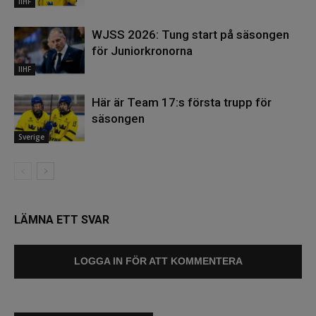
IIHF
WJSS 2026: Tung start på säsongen
för Juniorkronorna
IIHF
Här är Team 17:s första trupp för
säsongen
Sverige
LÄMNA ETT SVAR
LOGGA IN FÖR ATT KOMMENTERA