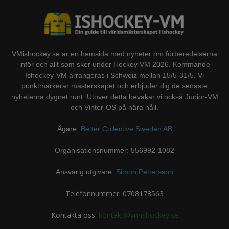
VMishockey.se är en hemsida med nyheter om förberedelserna
inför och allt som sker under Hockey VM 2026. Kommande
Ishockey-VM arrangeras i Schweiz mellan 15/5-31/5. Vi
punktmarkerar mästerskapet och erbjuder dig de senaste
nyheterna dygnet runt. Utöver detta bevakar vi också Junior-VM
och Vinter-OS på nära håll.
Ägare:
Better Collective Sweden AB
Organisationsnummer: 556992-1082
Ansvarig utgivare:
Simon Pettersson
Telefonnummer: 0708178563
Kontakta oss:
kontakt@vmishockey.se