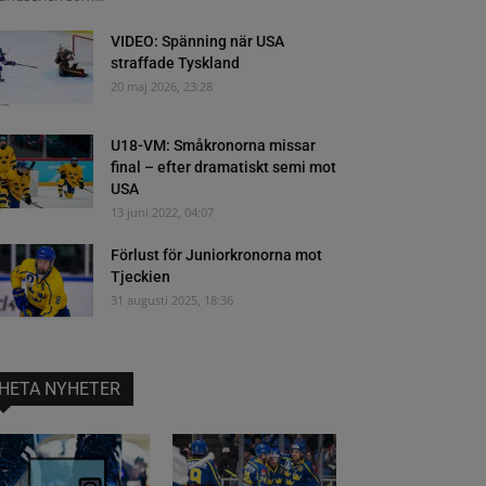
VIDEO: Spänning när USA
straffade Tyskland
20 maj 2026, 23:28
U18-VM: Småkronorna missar
final – efter dramatiskt semi mot
USA
13 juni 2022, 04:07
Förlust för Juniorkronorna mot
Tjeckien
31 augusti 2025, 18:36
HETA NYHETER