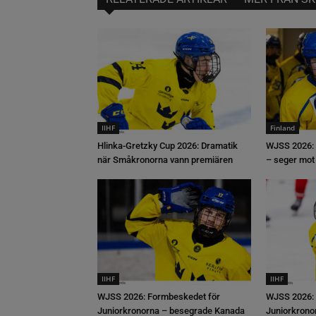
IIHF
Finland
Hlinka-Gretzky Cup 2026: Dramatik
WJSS 2026: 
när Småkronorna vann premiären
– seger mot 
IIHF
IIHF
WJSS 2026: Formbeskedet för
WJSS 2026: N
Juniorkronorna – besegrade Kanada
Juniorkrono