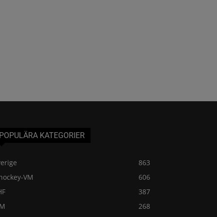
POPULÄRA KATEGORIER
erige
863
shockey-VM
606
HF
387
VM
268