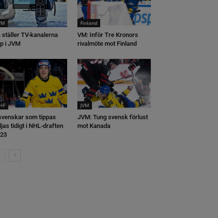
VM
Finland
 ställer TV-kanalerna
VM: Inför Tre Kronors
p i JVM
rivalmöte mot Finland
IHF
JVM
svenskar som tippas
JVM: Tung svensk förlust
ljas tidigt i NHL-draften
mot Kanada
23