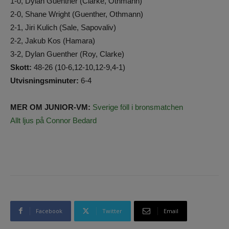
1-0, Dylan Guenther (Clarke, Othmann)
2-0, Shane Wright (Guenther, Othmann)
2-1, Jiri Kulich (Sale, Sapovaliv)
2-2, Jakub Kos (Hamara)
3-2, Dylan Guenther (Roy, Clarke)
Skott:
48-26 (10-6,12-10,12-9,4-1)
Utvisningsminuter:
6-4
MER OM JUNIOR-VM:
Sverige föll i bronsmatchen
Allt ljus på Connor Bedard
Facebook
Twitter
Email