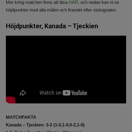
Mer kring matchen finns att läsa
HÄR
, och nedan kan ni se
höjdpunkter med alla målen och firandet efter slutsignalen.
Höjdpunkter, Kanada – Tjeckien
MATCHFAKTA
Kanada – Tjeckien: 3-2 (1-0,1-0,0-2,1-0)