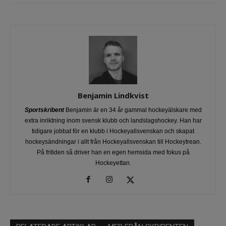
Benjamin Lindkvist
Sportskribent
Benjamin är en 34 år gammal hockeyälskare med
extra inriktning inom svensk klubb och landslagshockey. Han har
tidigare jobbat för en klubb i Hockeyallsvenskan och skapat
hockeysändningar i allt från Hockeyallsvenskan till Hockeytrean.
På fritiden så driver han en egen hemsida med fokus på
Hockeyettan.