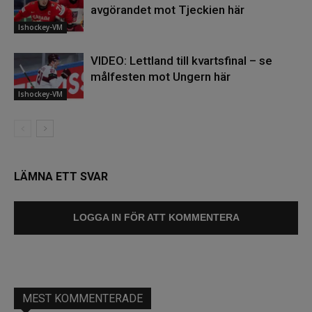
avgörandet mot Tjeckien här
Ishockey-VM
VIDEO: Lettland till kvartsfinal – se
målfesten mot Ungern här
Ishockey-VM
LÄMNA ETT SVAR
LOGGA IN FÖR ATT KOMMENTERA
MEST KOMMENTERADE