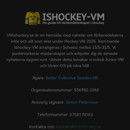
VMishockey.se är en hemsida med nyheter om förberedelserna
inför och allt som sker under Hockey VM 2026. Kommande
Ishockey-VM arrangeras i Schweiz mellan 15/5-31/5. Vi
punktmarkerar mästerskapet och erbjuder dig de senaste
nyheterna dygnet runt. Utöver detta bevakar vi också Junior-VM
och Vinter-OS på nära håll.
Ägare:
Better Collective Sweden AB
Organisationsnummer: 556992-1082
Ansvarig utgivare:
Simon Pettersson
Telefonnummer: 0708178563
Kontakta oss:
kontakt@vmishockey.se