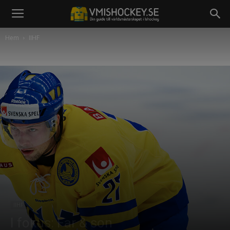
Hem
IIHF
IIHF
I fokus: Far & son