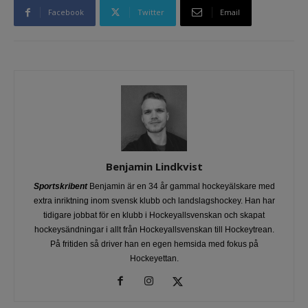
Facebook
Twitter
Email
Benjamin Lindkvist
Sportskribent
Benjamin är en 34 år gammal hockeyälskare med
extra inriktning inom svensk klubb och landslagshockey. Han har
tidigare jobbat för en klubb i Hockeyallsvenskan och skapat
hockeysändningar i allt från Hockeyallsvenskan till Hockeytrean.
På fritiden så driver han en egen hemsida med fokus på
Hockeyettan.