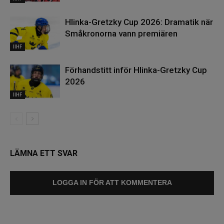
Hlinka-Gretzky Cup 2026: Dramatik när
Småkronorna vann premiären
IIHF
Förhandstitt inför Hlinka-Gretzky Cup
2026
IIHF
LÄMNA ETT SVAR
LOGGA IN FÖR ATT KOMMENTERA