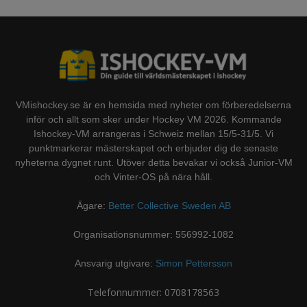
VMishockey.se är en hemsida med nyheter om förberedelserna
inför och allt som sker under Hockey VM 2026. Kommande
Ishockey-VM arrangeras i Schweiz mellan 15/5-31/5. Vi
punktmarkerar mästerskapet och erbjuder dig de senaste
nyheterna dygnet runt. Utöver detta bevakar vi också Junior-VM
och Vinter-OS på nära håll.
Ägare:
Better Collective Sweden AB
Organisationsnummer: 556992-1082
Ansvarig utgivare:
Simon Pettersson
Telefonnummer: 0708178563