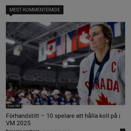
MEST KOMMENTERADE
Dam VM
Förhandstitt – 10 spelare att hålla koll på i
VM 2025
Benjamin Lindkvist
-
7 april 2025, 11:21
0