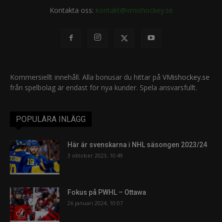
Kontakta oss:
kontakt@vmishockey.se
Kommersiellt innehåll. Alla bonusar du hittar på
VMishockey.se
från spelbolag är endast för nya kunder. Spela ansvarsfullt.
POPULÄRA INLÄGG
Här är svenskarna i NHL säsongen 2023/24
3 oktober 2023, 10:49
Fokus på PWHL – Ottawa
26 januari 2024, 10:07