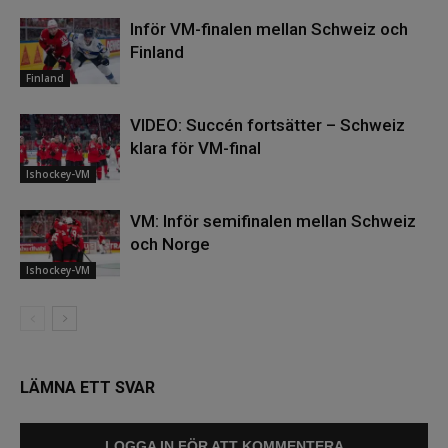
Inför VM-finalen mellan Schweiz och
Finland
Finland
VIDEO: Succén fortsätter – Schweiz
klara för VM-final
Ishockey-VM
VM: Inför semifinalen mellan Schweiz
och Norge
Ishockey-VM
LÄMNA ETT SVAR
LOGGA IN FÖR ATT KOMMENTERA