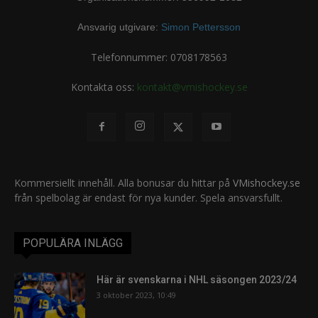
Ansvarig utgivare:
Simon Pettersson
Telefonnummer: 0708178563
Kontakta oss:
kontakt@vmishockey.se
Kommersiellt innehåll. Alla bonusar du hittar på
VMishockey.se
från spelbolag är endast för nya kunder. Spela ansvarsfullt.
POPULÄRA INLÄGG
Här är svenskarna i NHL säsongen 2023/24
3 oktober 2023, 10:49