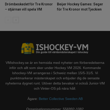
Drömbeskedet för Tre Kronor
Beijer Hockey Games: Seger
– stjärnan vill spela VM
för Tre Kronor mot Tjeckien
VMishockey.se är en hemsida med nyheter om förberedelserna
inför och allt som sker under Hockey VM 2026. Kommande
Ishockey-VM arrangeras i Schweiz mellan 15/5-31/5. Vi
punktmarkerar mästerskapet och erbjuder dig de senaste
nyheterna dygnet runt. Utöver detta bevakar vi också Junior-VM
och Vinter-OS på nära håll.
Ägare:
Better Collective Sweden AB
Organisationsnummer: 556992-1082