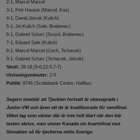
2-1, Marcel Marcel
3-1, Petr Hauser (Marcel, Kos)
4-1, David Jiricek (Kulich)
5-1, Jiri Kulich (Sale, Brabenec)
6-1, Gabriel Szturc (Svozil, Brabenec)
7-1, Eduard Sale (Kulich)
8-1, Marcel Marcel (Cech, Tichacek)
9-1, Gabriel Szturc (Tichacek, Jiricek)
Skott:
28-18 (9-6,12-5,7-7)
Utvisningsminuter:
2-0
Publik:
8746 (Scotiabank Centre, Halifax)
Segern innebär att Tjeckien fortsatt är obesegrade i
Junior-VM och även att de är kvalificerade för semifinal.
Vilket lag som väntar där är inte helt klart när den här
texten skrivs, men vinner Kanada sin kvartsfinal mot
Slovakien så får tjeckerna möta Sverige.