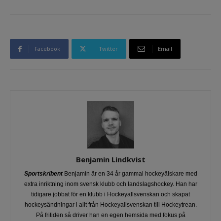
Facebook
Twitter
Email
Benjamin Lindkvist
Sportskribent
Benjamin är en 34 år gammal hockeyälskare med
extra inriktning inom svensk klubb och landslagshockey. Han har
tidigare jobbat för en klubb i Hockeyallsvenskan och skapat
hockeysändningar i allt från Hockeyallsvenskan till Hockeytrean.
På fritiden så driver han en egen hemsida med fokus på