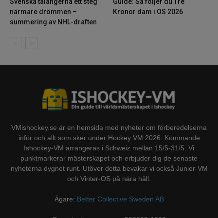
Svenska talangerna ett steg
Guide: Så följer du Tre
närmare drömmen –
Kronor dam i OS 2026
summering av NHL-draften
VMishockey.se är en hemsida med nyheter om förberedelserna
inför och allt som sker under Hockey VM 2026. Kommande
Ishockey-VM arrangeras i Schweiz mellan 15/5-31/5. Vi
punktmarkerar mästerskapet och erbjuder dig de senaste
nyheterna dygnet runt. Utöver detta bevakar vi också Junior-VM
och Vinter-OS på nära håll.
Ägare:
Better Collective Sweden AB