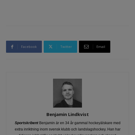
Facebook
Twitter
Email
Benjamin Lindkvist
Sportskribent
Benjamin är en 34 år gammal hockeyälskare med
extra inriktning inom svensk klubb och landslagshockey. Han har