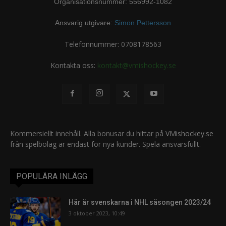
Organisationsnummer: 556992-1082
Ansvarig utgivare:
Simon Pettersson
Telefonnummer: 0708178563
Kontakta oss:
kontakt@vmishockey.se
Kommersiellt innehåll. Alla bonusar du hittar på
VMishockey.se
från spelbolag är endast för nya kunder. Spela ansvarsfullt.
POPULÄRA INLÄGG
Här är svenskarna i NHL säsongen 2023/24
3 oktober 2023, 10:49