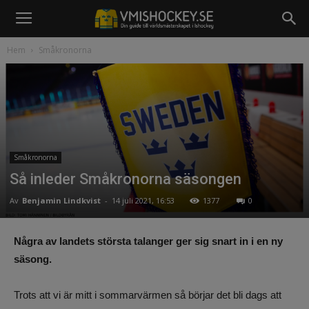
Hem
Småkronorna
Småkronorna
Så inleder Småkronorna säsongen
Av
Benjamin Lindkvist
-
14 juli 2021, 16:53
1377
0
Några av landets största talanger ger sig snart in i en ny
säsong.
Trots att vi är mitt i sommarvärmen så börjar det bli dags att