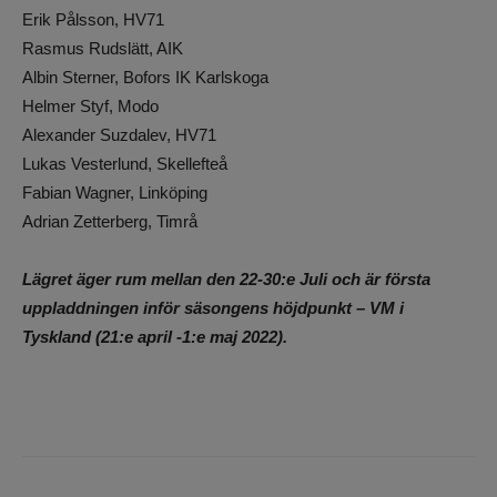
Erik Pålsson, HV71
Rasmus Rudslätt, AIK
Albin Sterner, Bofors IK Karlskoga
Helmer Styf, Modo
Alexander Suzdalev, HV71
Lukas Vesterlund, Skellefteå
Fabian Wagner, Linköping
Adrian Zetterberg, Timrå
Lägret äger rum mellan den 22-30:e Juli och är första
uppladdningen inför säsongens höjdpunkt – VM i
Tyskland (21:e april -1:e maj 2022).