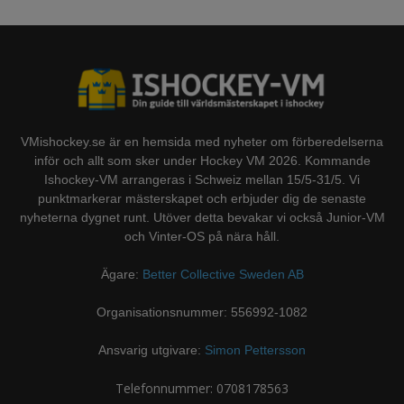
VMishockey.se är en hemsida med nyheter om förberedelserna
inför och allt som sker under Hockey VM 2026. Kommande
Ishockey-VM arrangeras i Schweiz mellan 15/5-31/5. Vi
punktmarkerar mästerskapet och erbjuder dig de senaste
nyheterna dygnet runt. Utöver detta bevakar vi också Junior-VM
och Vinter-OS på nära håll.
Ägare:
Better Collective Sweden AB
Organisationsnummer: 556992-1082
Ansvarig utgivare:
Simon Pettersson
Telefonnummer: 0708178563