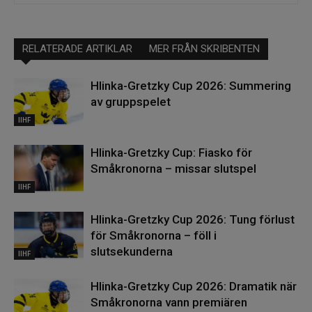
RELATERADE ARTIKLAR
MER FRÅN SKRIBENTEN
Hlinka-Gretzky Cup 2026: Summering
av gruppspelet
IIHF
Hlinka-Gretzky Cup: Fiasko för
Småkronorna – missar slutspel
IIHF
Hlinka-Gretzky Cup 2026: Tung förlust
för Småkronorna – föll i
slutsekunderna
IIHF
Hlinka-Gretzky Cup 2026: Dramatik när
Småkronorna vann premiären