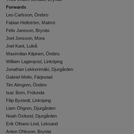
Forwards
Leo Carlsson, Örebro
Fabian Hellström, Malmö
Felix Jansson, Brynäs
Joel Jonsson, Mora
Joel Kant, Luleå
Maximilian Kilpinen, Örebro
William Lagerqvist, Linköping
Jonathan Lekkerimäki, Djurgården
Gabriel Melin, Färjestad
Tim Almgren, Örebro
Isac Born, Frölunda
Filip Bystedt, Linköping
Liam Öhgren, Djurgården
Noah Östlund, Djurgården
Erik Olhans-Lind, Leksand
Anton Ohlsson, Brynäs