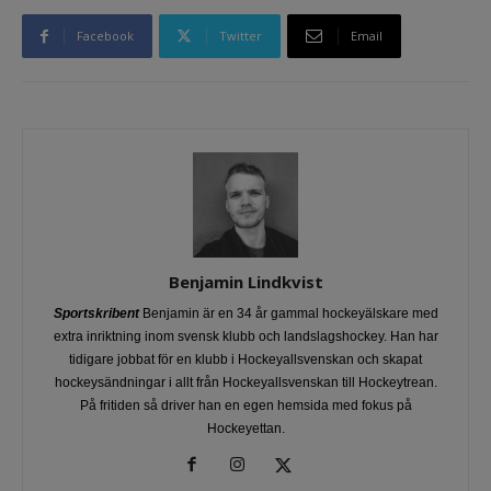
Facebook
Twitter
Email
Benjamin Lindkvist
Sportskribent
Benjamin är en 34 år gammal hockeyälskare med
extra inriktning inom svensk klubb och landslagshockey. Han har
tidigare jobbat för en klubb i Hockeyallsvenskan och skapat
hockeysändningar i allt från Hockeyallsvenskan till Hockeytrean.
På fritiden så driver han en egen hemsida med fokus på
Hockeyettan.