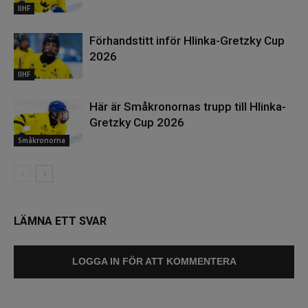
IIHF
Förhandstitt inför Hlinka-Gretzky Cup
2026
IIHF
Här är Småkronornas trupp till Hlinka-
Gretzky Cup 2026
Småkronorna
LÄMNA ETT SVAR
LOGGA IN FÖR ATT KOMMENTERA