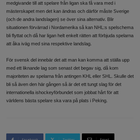
medgivande till att spelare från ligan ska få vara med i
mästerskapet men det kan ändras och därför måste Sverige
(och de andra landslagen) se över sina alternativ. Blir
situationen förvärrad i Nordamerika så kan NHL:s spelschema
bli flyttat och då har ligan helt enkelt rätten att förbjuda spelarna
att åka iväg med sina respektive landslag.
För svensk del innebär det att man kan komma att ställa upp
med ett liknande lag som senast det begav sig, då kom
majoriteten av spelarna från antingen KHL eller SHL. Skulle det
bli så även den här gången så är det ett tungt slag för det
internationella ishockeyförbundet som jobbat hårt för att
världens bästa spelare ska vara på plats i Peking.
Facebook
Twitter
Email