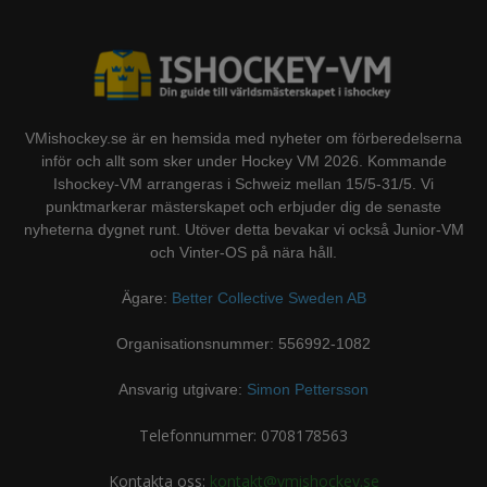
VMishockey.se är en hemsida med nyheter om förberedelserna
inför och allt som sker under Hockey VM 2026. Kommande
Ishockey-VM arrangeras i Schweiz mellan 15/5-31/5. Vi
punktmarkerar mästerskapet och erbjuder dig de senaste
nyheterna dygnet runt. Utöver detta bevakar vi också Junior-VM
och Vinter-OS på nära håll.
Ägare:
Better Collective Sweden AB
Organisationsnummer: 556992-1082
Ansvarig utgivare:
Simon Pettersson
Telefonnummer: 0708178563
Kontakta oss:
kontakt@vmishockey.se