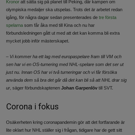
Kronor
att sätta sig på planet till Peking, där kampen om
olympiska medaljer ska utspelas. Trots det är arbetet redan
igång, för några dagar sedan presenterades de
tre första
spelarna
som får åka med till Kina och nu har
förbundsledningen gått ut med att det kan komma bli extra
mycket jobb inför mästerskapet.
– Vi kommer ha ett lag med europaspelare fram till VM och
sen har vi en OS-turnering med NHL-spelare som det ser ut
just nu. Innan OS har vi två turneringar och vi får försöka
använda dem så bra det går då det kan bli så att NHL drar sig
ur
, säger förbundskaptenen
Johan Garpenlöv
till SVT.
Corona i fokus
Osäkerheten kring coronapandemin gör att det fortfarande är
lite oklart hur NHL ställer sig i frågan, tidigare har de gett sitt