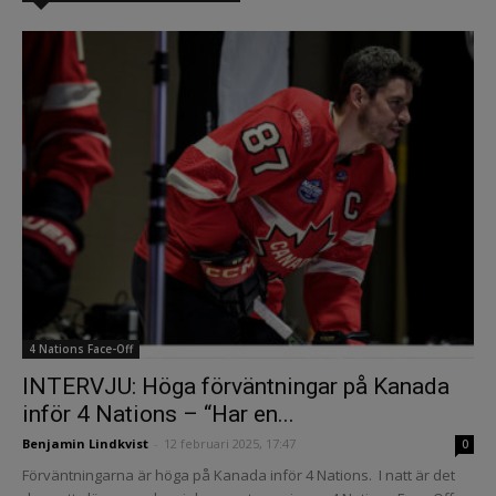
4 Nations Face-Off
INTERVJU: Höga förväntningar på Kanada
inför 4 Nations – “Har en...
Benjamin Lindkvist
-
12 februari 2025, 17:47
0
Förväntningarna är höga på Kanada inför 4 Nations. I natt är det