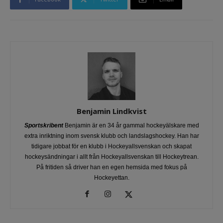
Benjamin Lindkvist
Sportskribent
Benjamin är en 34 år gammal hockeyälskare med
extra inriktning inom svensk klubb och landslagshockey. Han har
tidigare jobbat för en klubb i Hockeyallsvenskan och skapat
hockeysändningar i allt från Hockeyallsvenskan till Hockeytrean.
På fritiden så driver han en egen hemsida med fokus på
Hockeyettan.