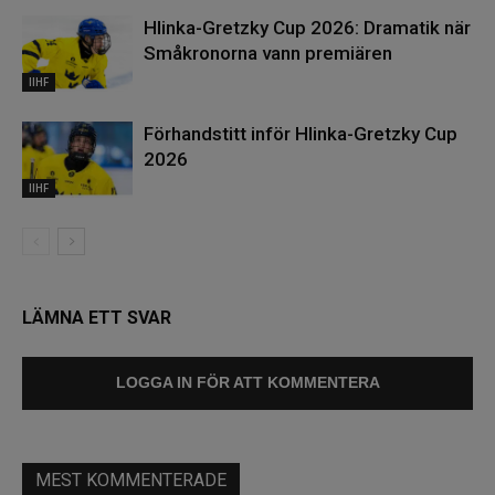
Hlinka-Gretzky Cup 2026: Dramatik när
Småkronorna vann premiären
IIHF
Förhandstitt inför Hlinka-Gretzky Cup
2026
IIHF
LÄMNA ETT SVAR
LOGGA IN FÖR ATT KOMMENTERA
MEST KOMMENTERADE