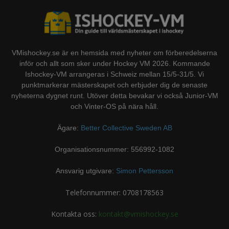
VMishockey.se är en hemsida med nyheter om förberedelserna
inför och allt som sker under Hockey VM 2026. Kommande
Ishockey-VM arrangeras i Schweiz mellan 15/5-31/5. Vi
punktmarkerar mästerskapet och erbjuder dig de senaste
nyheterna dygnet runt. Utöver detta bevakar vi också Junior-VM
och Vinter-OS på nära håll.
Ägare:
Better Collective Sweden AB
Organisationsnummer: 556992-1082
Ansvarig utgivare:
Simon Pettersson
Telefonnummer: 0708178563
Kontakta oss:
kontakt@vmishockey.se