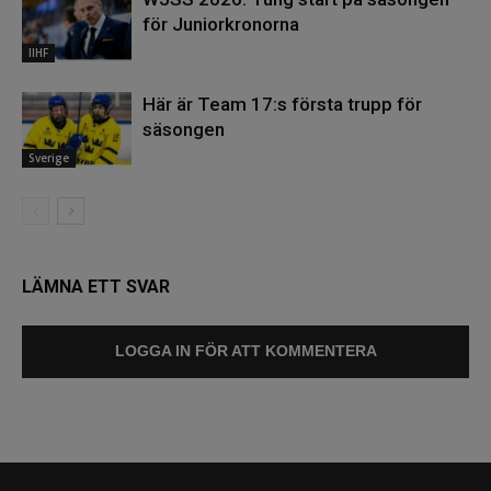
för Juniorkronorna
IIHF
Här är Team 17:s första trupp för
säsongen
Sverige
LÄMNA ETT SVAR
LOGGA IN FÖR ATT KOMMENTERA