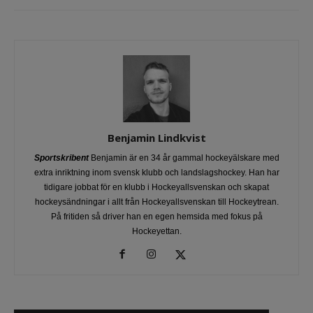
Benjamin Lindkvist
Sportskribent
Benjamin är en 34 år gammal hockeyälskare med
extra inriktning inom svensk klubb och landslagshockey. Han har
tidigare jobbat för en klubb i Hockeyallsvenskan och skapat
hockeysändningar i allt från Hockeyallsvenskan till Hockeytrean.
På fritiden så driver han en egen hemsida med fokus på
Hockeyettan.