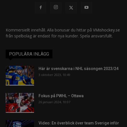
Kommersiellt innehåll. Alla bonusar du hittar på
VMishockey.se
från spelbolag är endast för nya kunder. Spela ansvarsfullt.
POPULÄRA INLÄGG
Här är svenskarna i NHL säsongen 2023/24
3 oktober 2023, 10:49
Fokus på PWHL – Ottawa
26 januari 2024, 10:07
Video: En överblick över team Sverige inför