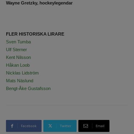
Wayne Gretzky, hockeylegendar
FLER HISTORISKA LIRARE
Sven Tumba
Ulf Sterner
Kent Nilsson
Håkan Loob
Nicklas Lidström
Mats Näslund
Bengt-Åke Gustafsson
Facebook
Twitter
Email