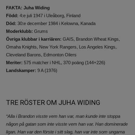
FAKTA: Juha Widing
Född:
4:e juli 1947 i Uleåborg, Finland
Död:
30:e december 1984 i Kelowna, Kanada
Moderklubb:
Grums
Övriga klubbar i karriären:
GAIS, Brandon Wheat Kings,
Omaha Knights, New York Rangers, Los Angeles Kings,
Cleveland Barons, Edmonton Oilers
Meriter:
575 matcher i NHL, 370 poäng (144+226)
Landskamper:
9 A (1976)
TRE RÖSTER OM JUHA WIDING
“Alla i Brandon visste vem han var, man kunde inte stoppa
någon på gatan som inte visste vem han var. Han dominerade
ligan. Han var den förste i sitt slag, han var inte som ungarna