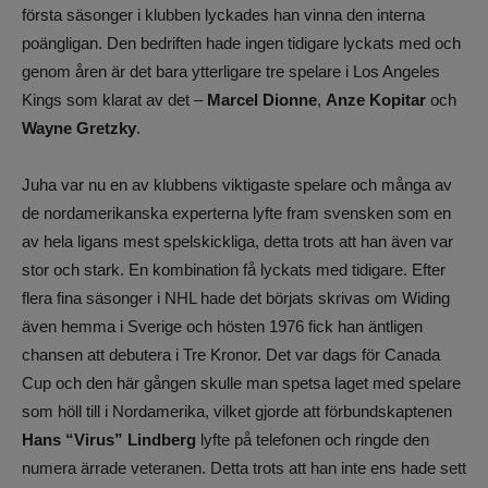
första säsonger i klubben lyckades han vinna den interna
poängligan. Den bedriften hade ingen tidigare lyckats med och
genom åren är det bara ytterligare tre spelare i Los Angeles
Kings som klarat av det –
Marcel Dionne
,
Anze Kopitar
och
Wayne Gretzky
.
Juha var nu en av klubbens viktigaste spelare och många av
de nordamerikanska experterna lyfte fram svensken som en
av hela ligans mest spelskickliga, detta trots att han även var
stor och stark. En kombination få lyckats med tidigare. Efter
flera fina säsonger i NHL hade det börjats skrivas om Widing
även hemma i Sverige och hösten 1976 fick han äntligen
chansen att debutera i Tre Kronor. Det var dags för Canada
Cup och den här gången skulle man spetsa laget med spelare
som höll till i Nordamerika, vilket gjorde att förbundskaptenen
Hans “Virus” Lindberg
lyfte på telefonen och ringde den
numera ärrade veteranen. Detta trots att han inte ens hade sett