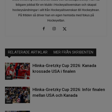
tidigare jobbat för en klubb i Hockeyallsvenskan och skapat
hockeysändningar i allt från Hockeyallsvenskan till Hockeytrean.
På fritiden så driver han en egen hemsida med fokus på
Hockeyettan.
RELATERADE ARTIKLAR
MER FRÅN SKRIBENTEN
Hlinka-Gretzky Cup 2026: Kanada
krossade USA i finalen
IIHF
Hlinka-Gretzky Cup 2026: Inför finalen
mellan USA och Kanada
IIHF