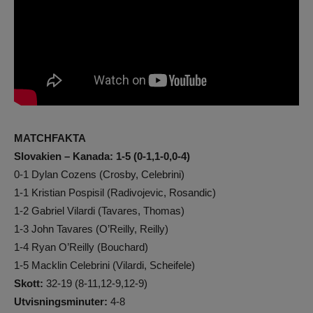
MATCHFAKTA
Slovakien – Kanada: 1-5 (0-1,1-0,0-4)
0-1 Dylan Cozens (Crosby, Celebrini)
1-1 Kristian Pospisil (Radivojevic, Rosandic)
1-2 Gabriel Vilardi (Tavares, Thomas)
1-3 John Tavares (O’Reilly, Reilly)
1-4 Ryan O’Reilly (Bouchard)
1-5 Macklin Celebrini (Vilardi, Scheifele)
Skott:
32-19 (8-11,12-9,12-9)
Utvisningsminuter:
4-8