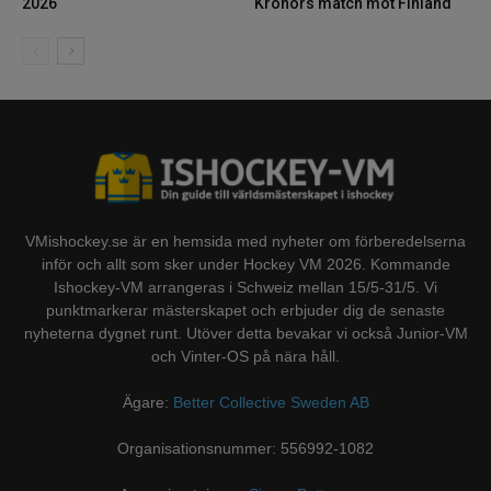
2026
Kronors match mot Finland
VMishockey.se är en hemsida med nyheter om förberedelserna
inför och allt som sker under Hockey VM 2026. Kommande
Ishockey-VM arrangeras i Schweiz mellan 15/5-31/5. Vi
punktmarkerar mästerskapet och erbjuder dig de senaste
nyheterna dygnet runt. Utöver detta bevakar vi också Junior-VM
och Vinter-OS på nära håll.
Ägare:
Better Collective Sweden AB
Organisationsnummer: 556992-1082