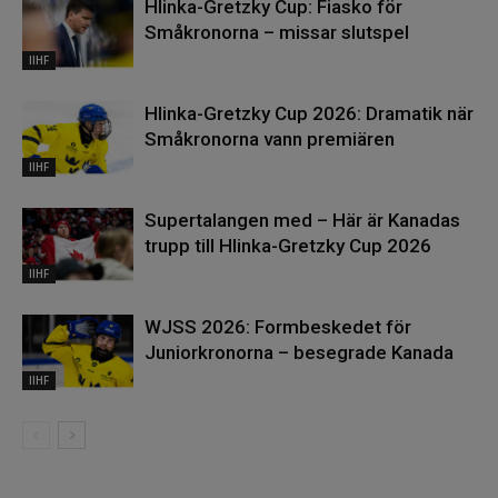
Hlinka-Gretzky Cup: Fiasko för
Småkronorna – missar slutspel
IIHF
Hlinka-Gretzky Cup 2026: Dramatik när
Småkronorna vann premiären
IIHF
Supertalangen med – Här är Kanadas
trupp till Hlinka-Gretzky Cup 2026
IIHF
WJSS 2026: Formbeskedet för
Juniorkronorna – besegrade Kanada
IIHF