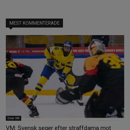
MEST KOMMENTERADE
Dam VM
VM: Svensk seger efter straffdama mot