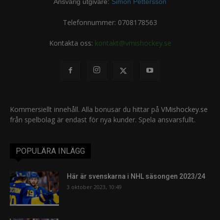
Ansvarig utgivare:
Simon Pettersson
Telefonnummer: 0708178563
Kontakta oss:
kontakt@vmishockey.se
Kommersiellt innehåll. Alla bonusar du hittar på
VMishockey.se
från spelbolag är endast för nya kunder. Spela ansvarsfullt.
POPULÄRA INLÄGG
Här är svenskarna i NHL säsongen 2023/24
3 oktober 2023, 10:49