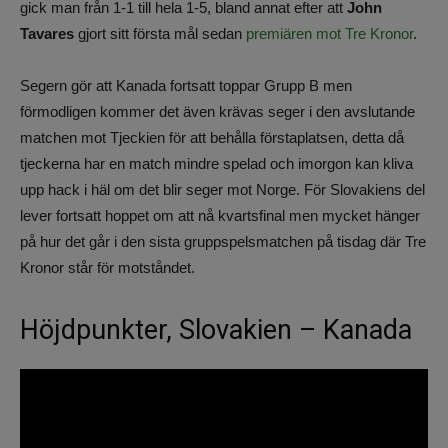
gick man från 1-1 till hela 1-5, bland annat efter att
John
Tavares
gjort sitt första mål sedan
premiären mot Tre Kronor
.
Segern gör att Kanada fortsatt toppar Grupp B men
förmodligen kommer det även krävas seger i den avslutande
matchen mot Tjeckien för att behålla förstaplatsen, detta då
tjeckerna har en match mindre spelad och imorgon kan kliva
upp hack i häl om det blir seger mot Norge. För Slovakiens del
lever fortsatt hoppet om att nå kvartsfinal men mycket hänger
på hur det går i den sista gruppspelsmatchen på tisdag där Tre
Kronor står för motståndet.
Höjdpunkter, Slovakien – Kanada