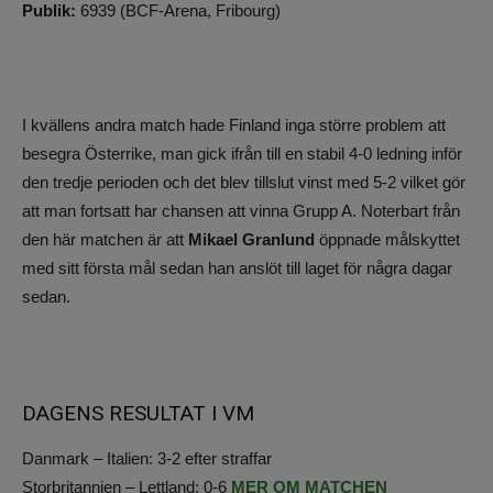
Publik:
6939 (BCF-Arena, Fribourg)
I kvällens andra match hade Finland inga större problem att
besegra Österrike, man gick ifrån till en stabil 4-0 ledning inför
den tredje perioden och det blev tillslut vinst med 5-2 vilket gör
att man fortsatt har chansen att vinna Grupp A. Noterbart från
den här matchen är att
Mikael Granlund
öppnade målskyttet
med sitt första mål sedan han anslöt till laget för några dagar
sedan.
DAGENS RESULTAT I VM
Danmark – Italien: 3-2 efter straffar
Storbritannien – Lettland: 0-6
MER OM MATCHEN