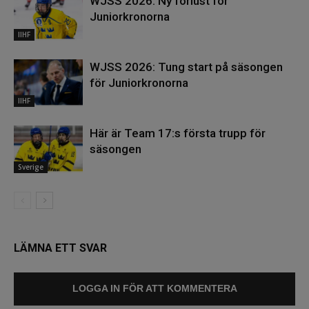
WJSS 2026: Ny förlust för
Juniorkronorna
IIHF
WJSS 2026: Tung start på säsongen
för Juniorkronorna
IIHF
Här är Team 17:s första trupp för
säsongen
Sverige
LÄMNA ETT SVAR
LOGGA IN FÖR ATT KOMMENTERA