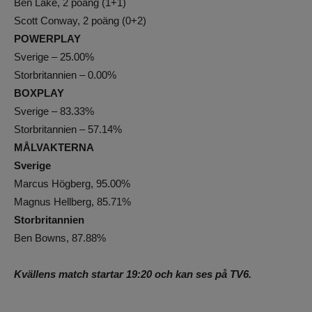
Ben Lake, 2 poäng (1+1)
Scott Conway, 2 poäng (0+2)
POWERPLAY
Sverige – 25.00%
Storbritannien – 0.00%
BOXPLAY
Sverige – 83.33%
Storbritannien – 57.14%
MÅLVAKTERNA
Sverige
Marcus Högberg, 95.00%
Magnus Hellberg, 85.71%
Storbritannien
Ben Bowns, 87.88%
Kvällens match startar 19:20 och kan ses på TV6.