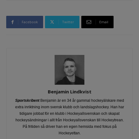
Facebook
Twitter
Email
Benjamin Lindkvist
Sportskribent
Benjamin är en 34 år gammal hockeyälskare med
extra inriktning inom svensk klubb och landslagshockey. Han har
tidigare jobbat för en klubb i Hockeyallsvenskan och skapat
hockeysändningar i allt från Hockeyallsvenskan till Hockeytrean.
På fritiden så driver han en egen hemsida med fokus på
Hockeyettan.