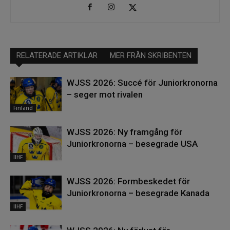
RELATERADE ARTIKLAR
MER FRÅN SKRIBENTEN
WJSS 2026: Succé för Juniorkronorna
– seger mot rivalen
Finland
WJSS 2026: Ny framgång för
Juniorkronorna – besegrade USA
IIHF
WJSS 2026: Formbeskedet för
Juniorkronorna – besegrade Kanada
IIHF