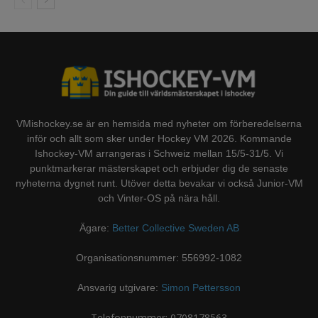
VMishockey.se är en hemsida med nyheter om förberedelserna
inför och allt som sker under Hockey VM 2026. Kommande
Ishockey-VM arrangeras i Schweiz mellan 15/5-31/5. Vi
punktmarkerar mästerskapet och erbjuder dig de senaste
nyheterna dygnet runt. Utöver detta bevakar vi också Junior-VM
och Vinter-OS på nära håll.
Ägare:
Better Collective Sweden AB
Organisationsnummer: 556992-1082
Ansvarig utgivare:
Simon Pettersson
Telefonnummer: 0708178563