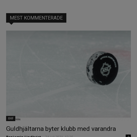
MEST KOMMENTERADE
IIHF
Guldhjältarna byter klubb med varandra
Benjamin Lindkvist
-
24 juli 2021, 12:25
0