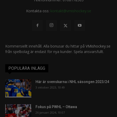
Kontakta oss:
kontakt@vmishockey.se
Kommersiellt innehåll. Alla bonusar du hittar på
VMishockey.se
från spelbolag är endast för nya kunder. Spela ansvarsfullt.
POPULÄRA INLÄGG
Här är svenskarna i NHL säsongen 2023/24
3 oktober 2023, 10:49
Fokus på PWHL – Ottawa
26 januari 2024, 10:07