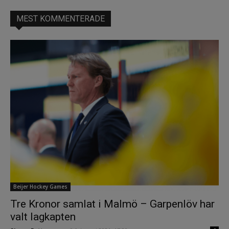
MEST KOMMENTERADE
Beijer Hockey Games
Tre Kronor samlat i Malmö – Garpenlöv har
valt lagkapten