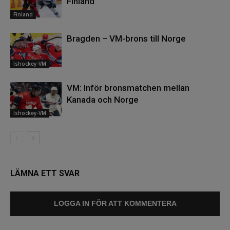
Finland
Finland
Bragden – VM-brons till Norge
Ishockey-VM
VM: Inför bronsmatchen mellan
Kanada och Norge
Ishockey-VM
LÄMNA ETT SVAR
LOGGA IN FÖR ATT KOMMENTERA