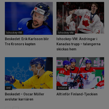
Ishockey-VM
Ishockey-VM
Beskedet: Erik Karlsson blir
Ishockey-VM: Ändringar i
Tre Kronors kapten
Kanadas trupp – talangerna
skickas hem
IIHF
Finland
Beskedet – Oscar Möller
Allt inför Finland-Tjeckien
avslutar karriären