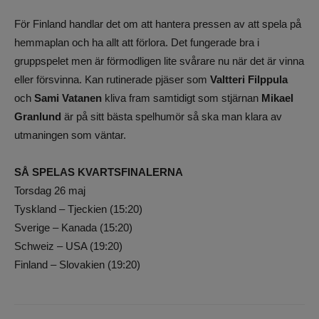
För Finland handlar det om att hantera pressen av att spela på
hemmaplan och ha allt att förlora. Det fungerade bra i
gruppspelet men är förmodligen lite svårare nu när det är vinna
eller försvinna. Kan rutinerade pjäser som
Valtteri Filppula
och
Sami Vatanen
kliva fram samtidigt som stjärnan
Mikael
Granlund
är på sitt bästa spelhumör så ska man klara av
utmaningen som väntar.
SÅ SPELAS KVARTSFINALERNA
Torsdag 26 maj
Tyskland – Tjeckien (15:20)
Sverige – Kanada (15:20)
Schweiz – USA (19:20)
Finland – Slovakien (19:20)