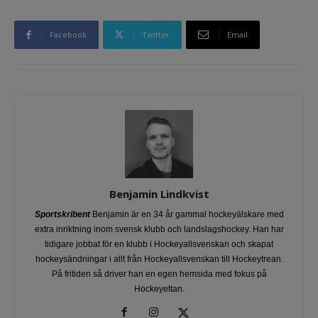
Facebook
Twitter
Email
Benjamin Lindkvist
Sportskribent
Benjamin är en 34 år gammal hockeyälskare med
extra inriktning inom svensk klubb och landslagshockey. Han har
tidigare jobbat för en klubb i Hockeyallsvenskan och skapat
hockeysändningar i allt från Hockeyallsvenskan till Hockeytrean.
På fritiden så driver han en egen hemsida med fokus på
Hockeyettan.