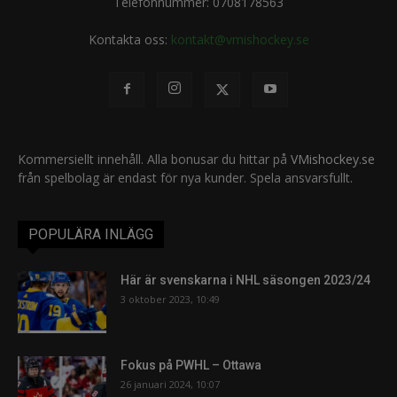
Telefonnummer: 0708178563
Kontakta oss:
kontakt@vmishockey.se
Kommersiellt innehåll. Alla bonusar du hittar på
VMishockey.se
från spelbolag är endast för nya kunder. Spela ansvarsfullt.
POPULÄRA INLÄGG
Här är svenskarna i NHL säsongen 2023/24
3 oktober 2023, 10:49
Fokus på PWHL – Ottawa
26 januari 2024, 10:07